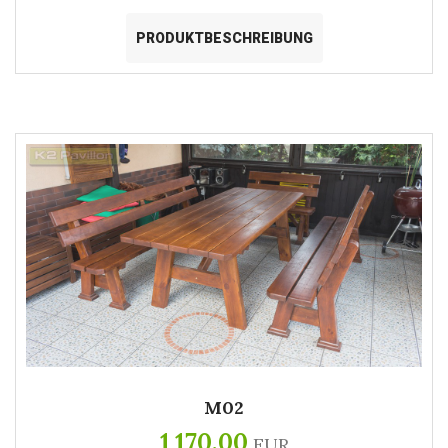
PRODUKTBESCHREIBUNG
M02
1 170,00
EUR