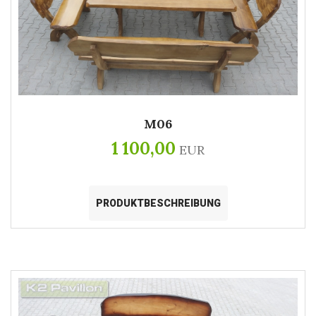
M06
1 100,00
EUR
PRODUKTBESCHREIBUNG