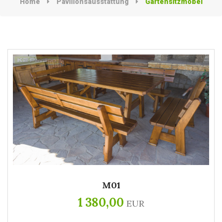
Home
Pavillonsausstattung
Gartensitzmöbel
M01
1 380,00
EUR