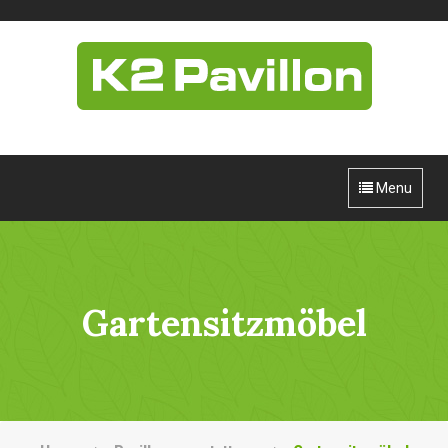
Menu
Gartensitzmöbel