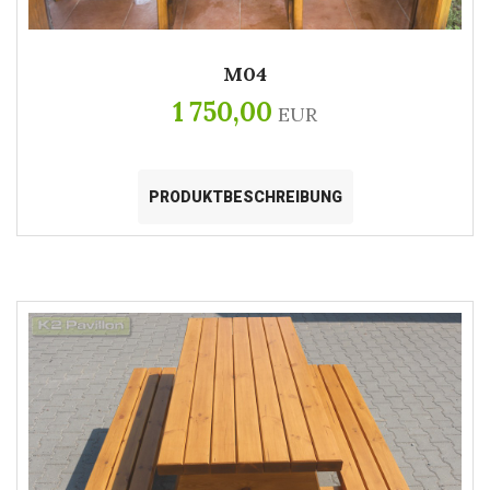
M04
1 750,00
EUR
PRODUKTBESCHREIBUNG