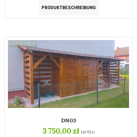
PRODUKTBESCHREIBUNG
DN03
3 750,00 zł
netto