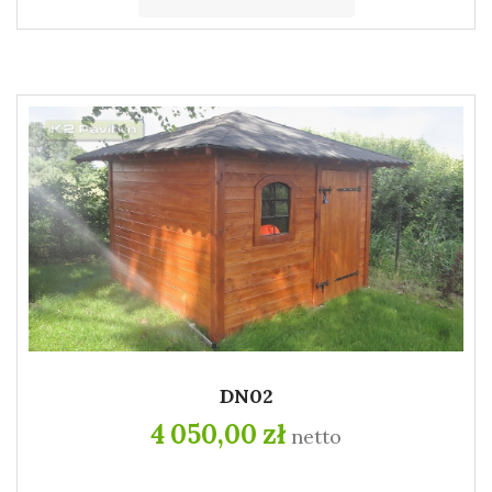
DN02
4 050,00 zł
netto