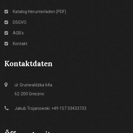
Katalog Herunterladen (PDF)
DSGVO
AGB's
Kontakt
Kontaktdaten
ul. Grunwaldzka 64a
62-200 Gniezno
Jakub Trojanowski: +49 157 33433733