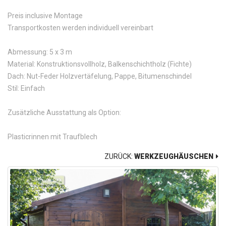
Preis inclusive Montage
Transportkosten werden individuell vereinbart
Abmessung: 5 x 3 m
Material: Konstruktionsvollholz, Balkenschichtholz (Fichte)
Dach: Nut-Feder Holzvertäfelung, Pappe, Bitumenschindel
Stil: Einfach
Zusätzliche Ausstattung als Option:
Plasticrinnen mit Traufblech
ZURÜCK:
WERKZEUGHÄUSCHEN