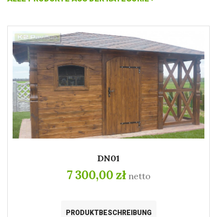
DN01
7 300,00 zł
netto
PRODUKTBESCHREIBUNG