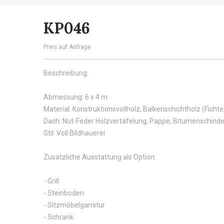
KP046
Preis auf Anfrage
Beschreibung:
Abmessung: 6 x 4 m
Material: Konstruktionsvollholz, Balkenschichtholz (Fichte
Dach: Nut-Feder Holzvertäfelung, Pappe, Bitumenschinde
Stil: Voll Bildhauerei
Zusätzliche Ausstattung als Option:
- Grill
- Steinboden
- Sitzmöbelgarnitur
- Schrank