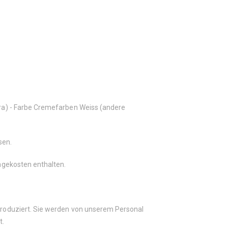
xtra) - Farbe Cremefarben Weiss (andere
sen.
tagekosten enthalten.
 produziert. Sie werden von unserem Personal
t.