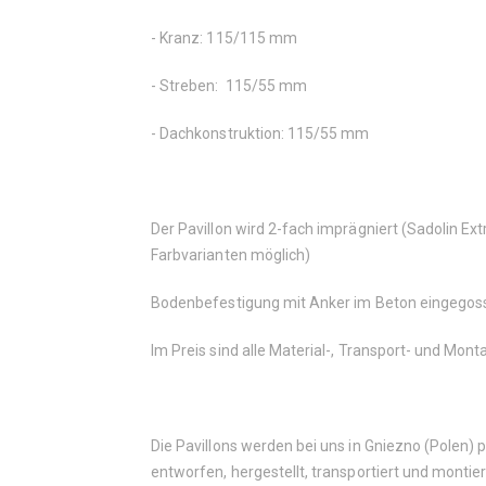
- Kranz: 115/115 mm
- Streben: 115/55 mm
- Dachkonstruktion: 115/55 mm
Der Pavillon wird 2-fach imprägniert (Sadolin E
Farbvarianten möglich)
Bodenbefestigung mit Anker im Beton eingegos
Im Preis sind alle Material-, Transport- und Mon
Die Pavillons werden bei uns in Gniezno (Polen)
entworfen, hergestellt, transportiert und montier