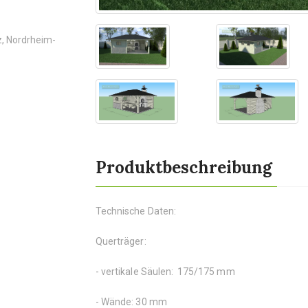
, Nordrheim-
Produktbeschreibung
Technische Daten:
Querträger:
- vertikale Säulen: 175/175 mm
- Wände: 30 mm