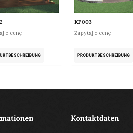
2
KP003
aj o cenę
Zapytaj o cenę
UKTBESCHREIBUNG
PRODUKTBESCHREIBUNG
rmationen
Kontaktdaten