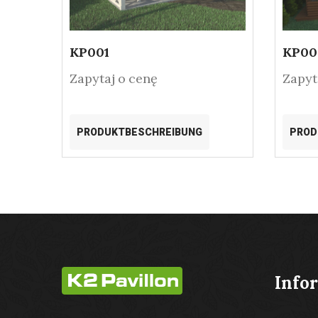
KP001
KP00
Zapytaj o cenę
Zapyt
PRODUKTBESCHREIBUNG
PROD
Info