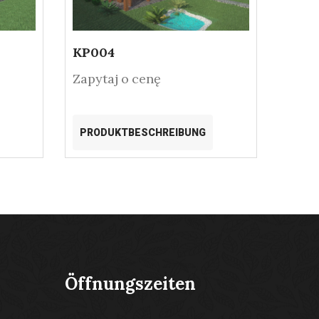
KP004
Zapytaj o cenę
PRODUKTBESCHREIBUNG
Öffnungszeiten