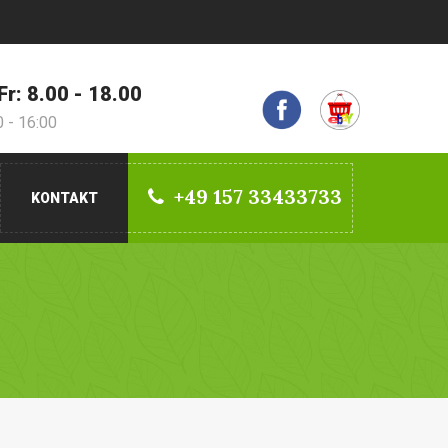
Fr: 8.00 - 18.00
0 - 16:00
+49 157 33433733
KONTAKT