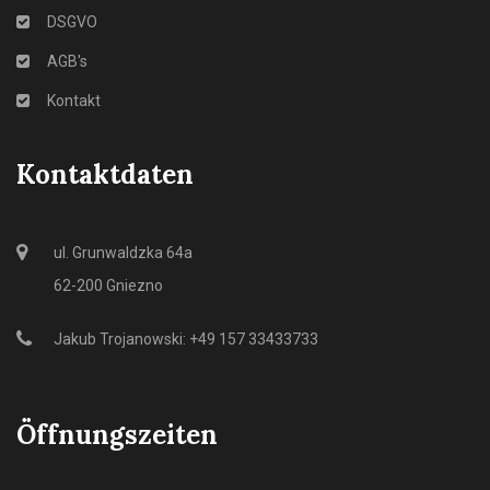
DSGVO
AGB's
Kontakt
Kontaktdaten
ul. Grunwaldzka 64a
62-200 Gniezno
Jakub Trojanowski: +49 157 33433733
Öffnungszeiten