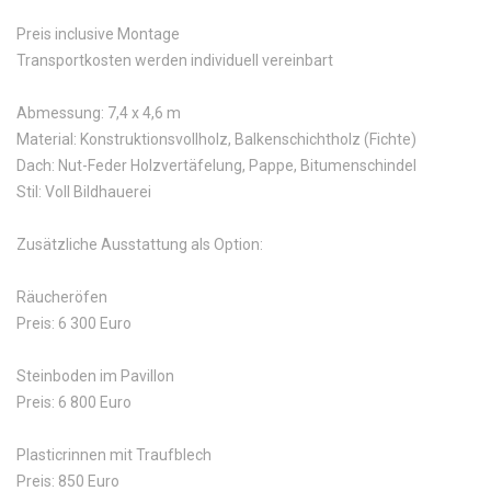
Preis inclusive Montage
Transportkosten werden individuell vereinbart
Abmessung: 7,4 x 4,6 m
Material: Konstruktionsvollholz, Balkenschichtholz (Fichte)
Dach: Nut-Feder Holzvertäfelung, Pappe, Bitumenschindel
Stil: Voll Bildhauerei
Zusätzliche Ausstattung als Option:
Räucheröfen
Preis: 6 300 Euro
Steinboden im Pavillon
Preis: 6 800 Euro
Plasticrinnen mit Traufblech
Preis: 850 Euro