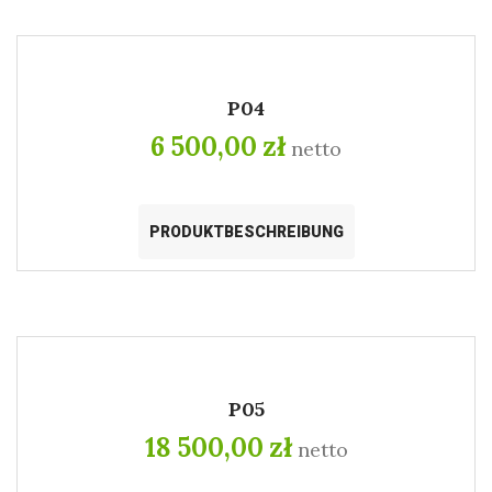
P04
6 500,00 zł
netto
PRODUKTBESCHREIBUNG
P05
18 500,00 zł
netto