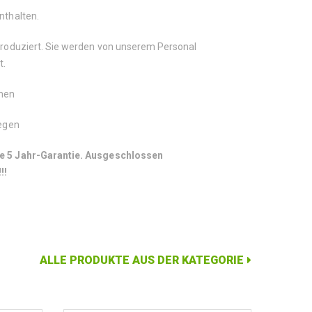
enthalten.
 produziert. Sie werden von unserem Personal
t.
mmen
legen
he 5 Jahr-Garantie.
Ausgeschlossen
!!
ALLE PRODUKTE AUS DER KATEGORIE