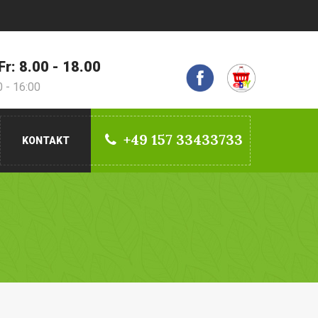
Fr: 8.00 - 18.00
0 - 16:00
+49 157 33433733
KONTAKT