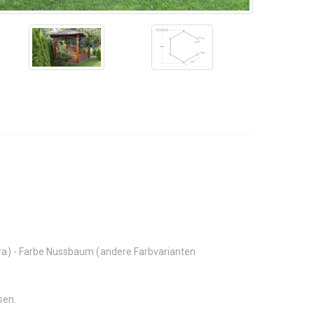
xtra) - Farbe Nussbaum (andere Farbvarianten
sen.