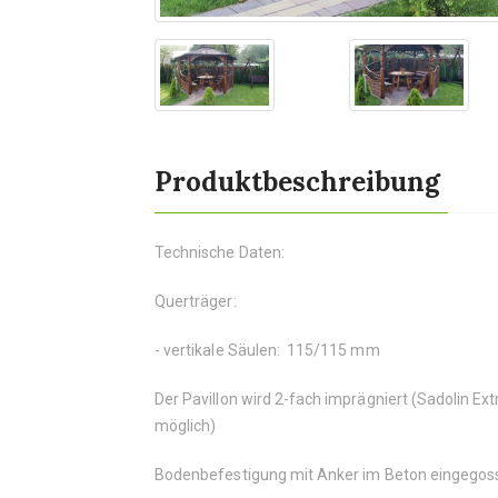
Produktbeschreibung
Technische Daten:
Querträger:
- vertikale Säulen: 115/115 mm
Der Pavillon wird 2-fach imprägniert (Sadolin E
möglich)
Bodenbefestigung mit Anker im Beton eingegos