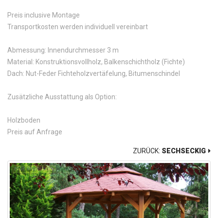
Preis inclusive Montage
Transportkosten werden individuell vereinbart
Abmessung: Innendurchmesser 3 m
Material: Konstruktionsvollholz, Balkenschichtholz (Fichte)
Dach: Nut-Feder Fichteholzvertäfelung, Bitumenschindel
Zusätzliche Ausstattung als Option:
Holzboden
Preis auf Anfrage
ZURÜCK:
SECHSECKIG