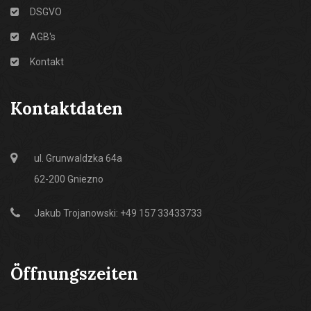
DSGVO
AGB's
Kontakt
Kontaktdaten
ul. Grunwaldzka 64a
62-200 Gniezno
Jakub Trojanowski: +49 157 33433733
Öffnungszeiten