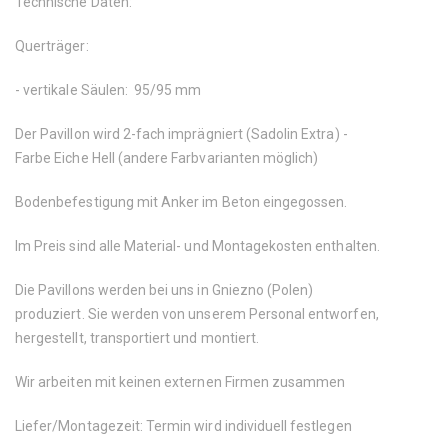
Technische Daten:
Querträger:
- vertikale Säulen: 95/95 mm
Der Pavillon wird 2-fach imprägniert (Sadolin Extra) -
Farbe Eiche Hell (andere Farbvarianten möglich)
Bodenbefestigung mit Anker im Beton eingegossen.
Im Preis sind alle Material- und Montagekosten enthalten.
Die Pavillons werden bei uns in Gniezno (Polen)
produziert. Sie werden von unserem Personal entworfen,
hergestellt, transportiert und montiert.
Wir arbeiten mit keinen externen Firmen zusammen
Liefer/Montagezeit: Termin wird individuell festlegen