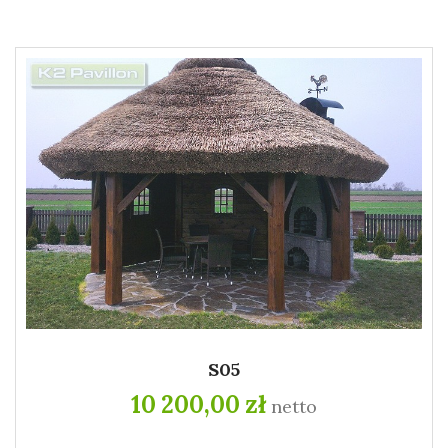
S05
10 200,00 zł
netto