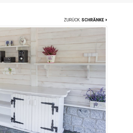
ZURÜCK:
SCHRÄNKE