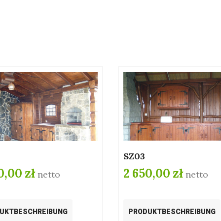
SZ03
0,00 zł
2 650,00 zł
netto
netto
UKTBESCHREIBUNG
PRODUKTBESCHREIBUNG