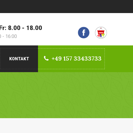
Fr: 8.00 - 18.00
0 - 16:00
+49 157 33433733
KONTAKT