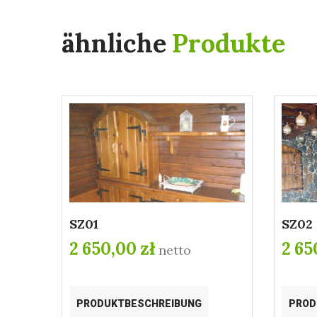
ähnliche
Produkte
SZ01
SZ02
2 650,00 zł
2 65
netto
PRODUKTBESCHREIBUNG
PROD